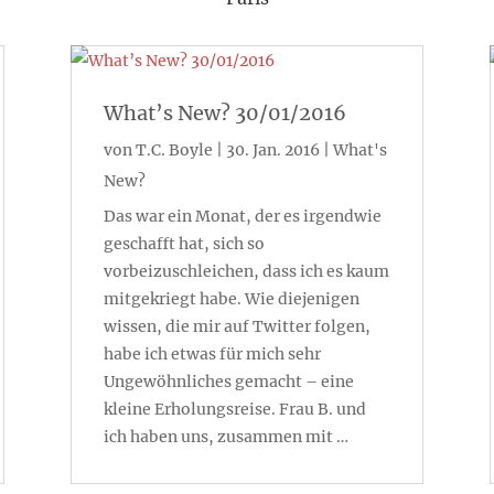
What’s New? 30/01/2016
von
T.C. Boyle
|
30. Jan. 2016
|
What's
New?
Das war ein Monat, der es irgendwie
geschafft hat, sich so
vorbeizuschleichen, dass ich es kaum
mitgekriegt habe. Wie diejenigen
wissen, die mir auf Twitter folgen,
habe ich etwas für mich sehr
Ungewöhnliches gemacht – eine
kleine Erholungsreise. Frau B. und
ich haben uns, zusammen mit …