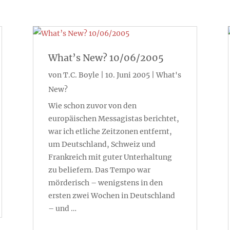
What’s New? 10/06/2005
von
T.C. Boyle
|
10. Juni 2005
|
What's
New?
Wie schon zuvor von den
europäischen Messagistas berichtet,
war ich etliche Zeitzonen entfernt,
um Deutschland, Schweiz und
Frankreich mit guter Unterhaltung
zu beliefern. Das Tempo war
mörderisch – wenigstens in den
ersten zwei Wochen in Deutschland
– und …