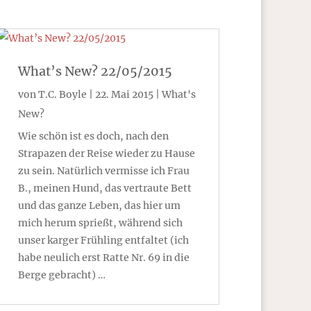
What’s New? 22/05/2015
von
T.C. Boyle
|
22. Mai 2015
|
What's
New?
Wie schön ist es doch, nach den
Strapazen der Reise wieder zu Hause
zu sein. Natürlich vermisse ich Frau
B., meinen Hund, das vertraute Bett
und das ganze Leben, das hier um
mich herum sprießt, während sich
unser karger Frühling entfaltet (ich
habe neulich erst Ratte Nr. 69 in die
Berge gebracht) …