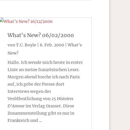
What’s New? 06/02/2000
von
T.C. Boyle
|
6. Feb. 2000
|
What's
New?
Hallo. Ich wende mich heute in erster
Linie an meine französischen Leser.
Morgen abend breche ich nach Paris
auf, ich gebe der Presse dort
Interviews wegen der
Veröffentlichung von
25 Histoires
D’Amour
im Verlag Grasset. Diese
Zusammenstellung gibt es nur in
Frankreich und …