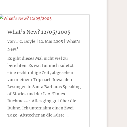
What’s New? 12/05/2005
von
T.C. Boyle
|
12. Mai 2005
|
What's
New?
Es gibt dieses Mal nicht viel zu
berichten. Es war für mich zuletzt
eine recht ruhige Zeit, abgesehen
von meinem Trip nach Iowa, den
Lesungen in Santa Barbaras Speaking
of Stories und der L. A. Times
Buchmesse. Alles ging gut über die
Bühne. Ich unternahm einen Zwei-
Tage-Abstecher an die Küste …