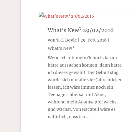
What’s New? 29/02/2016
von
T.C. Boyle
|
29. Feb. 2016
|
What's New?
Wenn ich mir mein Geburtsdatum
hätte aussuchen können, dann hätte
ich dieses gewählt. Der Geburtstag
würde sich nur alle vier Jahre blicken
lassen, ich wäre immer noch ein
Teenager, übersät mit Akne,
während mein Adamsapfel wächst
und wächst. Von Nachteil wäre es
natürlich, dass ich …