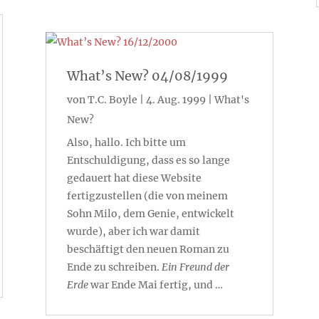
What’s New? 04/08/1999
von
T.C. Boyle
|
4. Aug. 1999
|
What's
New?
Also, hallo. Ich bitte um
Entschuldigung, dass es so lange
gedauert hat diese Website
fertigzustellen (die von meinem
Sohn Milo, dem Genie, entwickelt
wurde), aber ich war damit
beschäftigt den neuen Roman zu
Ende zu schreiben.
Ein Freund der
Erde
war Ende Mai fertig, und …