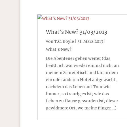
What’s New? 31/03/2013
von
T.C. Boyle
|
31. März 2013
|
What's New?
Die Abenteuer gehen weiter (das
heißt, ich war wieder einmal nicht an
meinem Schreibtisch und bin in dem
ein oder anderen Hotel aufgewacht,
nachdem das Leben auf Tour wie
immer, so traurig es ist, wie das
Leben zu Hause geworden ist, dieser
gewidmete Ort, wo meine Finger …)