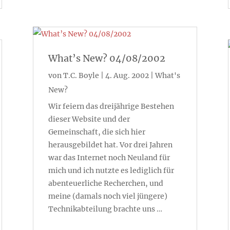
What’s New? 04/08/2002
von
T.C. Boyle
|
4. Aug. 2002
|
What's
New?
Wir feiern das dreijährige Bestehen
dieser Website und der
Gemeinschaft, die sich hier
herausgebildet hat. Vor drei Jahren
war das Internet noch Neuland für
mich und ich nutzte es lediglich für
abenteuerliche Recherchen, und
meine (damals noch viel jüngere)
Technikabteilung brachte uns …