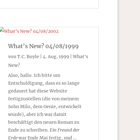
What’s New? 04/08/1999
von
T.C. Boyle
|
4. Aug. 1999
|
What's
New?
Also, hallo. Ich bitte um
Entschuldigung, dass es so lange
gedauert hat diese Website
fertigzustellen (die von meinem
Sohn Milo, dem Genie, entwickelt
wurde), aber ich war damit
beschäftigt den neuen Roman zu
Ende zu schreiben.
Ein Freund der
Erde
war Ende Mai fertig, und …