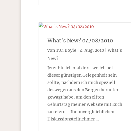
What’s New? 04/08/2010
von
T.C. Boyle
|
4. Aug. 2010
|
What's
New?
Jetzt bin ich mal dort, wo ich bei
dieser günstigen Gelegenheit sein
sollte, nachdem ich mich speziell
deswegen aus den Bergen herunter
gewagt habe, um den elften
Geburtstag meiner Website mit Euch
zu feiern – Ihr unvergleichlichen
Diskussionsteilnehmer …