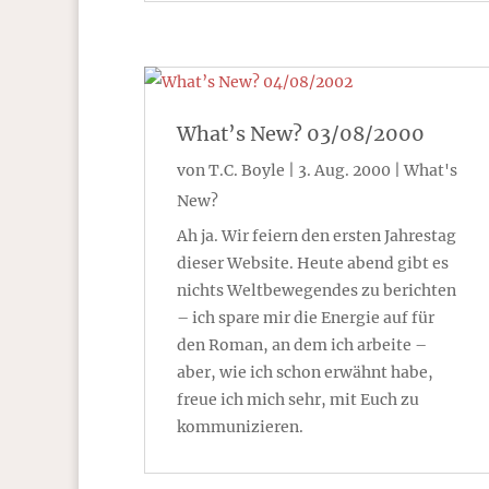
What’s New? 03/08/2000
von
T.C. Boyle
|
3. Aug. 2000
|
What's
New?
Ah ja. Wir feiern den ersten Jahrestag
dieser Website. Heute abend gibt es
nichts Weltbewegendes zu berichten
– ich spare mir die Energie auf für
den Roman, an dem ich arbeite –
aber, wie ich schon erwähnt habe,
freue ich mich sehr, mit Euch zu
kommunizieren.