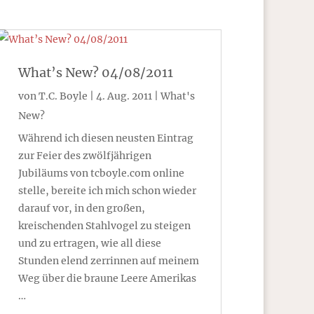
What’s New? 04/08/2011
von
T.C. Boyle
|
4. Aug. 2011
|
What's
New?
Während ich diesen neusten Eintrag
zur Feier des zwölfjährigen
Jubiläums von tcboyle.com online
stelle, bereite ich mich schon wieder
darauf vor, in den großen,
kreischenden Stahlvogel zu steigen
und zu ertragen, wie all diese
Stunden elend zerrinnen auf meinem
Weg über die braune Leere Amerikas
…