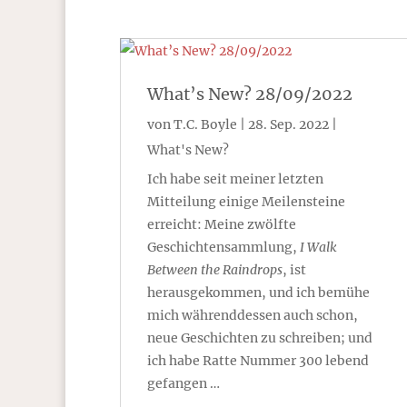
What’s New? 28/09/2022
von
T.C. Boyle
|
28. Sep. 2022
|
What's New?
Ich habe seit meiner letzten
Mitteilung einige Meilensteine
erreicht: Meine zwölfte
Geschichtensammlung,
I Walk
Between the Raindrops
, ist
herausgekommen, und ich bemühe
mich währenddessen auch schon,
neue Geschichten zu schreiben; und
ich habe Ratte Nummer 300 lebend
gefangen …