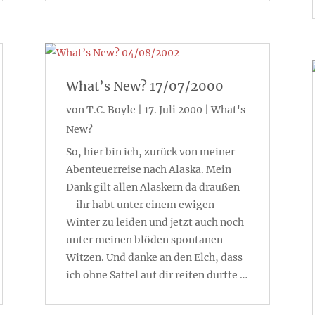
What’s New? 17/07/2000
von
T.C. Boyle
|
17. Juli 2000
|
What's
New?
So, hier bin ich, zurück von meiner
Abenteuerreise nach Alaska. Mein
Dank gilt allen Alaskern da draußen
– ihr habt unter einem ewigen
Winter zu leiden und jetzt auch noch
unter meinen blöden spontanen
Witzen. Und danke an den Elch, dass
ich ohne Sattel auf dir reiten durfte …