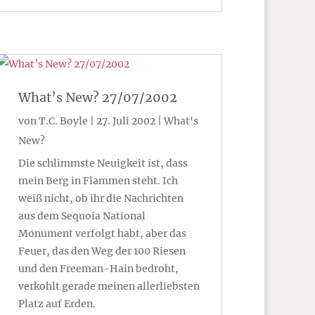
What’s New? 27/07/2002
von
T.C. Boyle
|
27. Juli 2002
|
What's
New?
Die schlimmste Neuigkeit ist, dass
mein Berg in Flammen steht. Ich
weiß nicht, ob ihr die Nachrichten
aus dem Sequoia National
Monument verfolgt habt, aber das
Feuer, das den Weg der 100 Riesen
und den Freeman-Hain bedroht,
verkohlt gerade meinen allerliebsten
Platz auf Erden.