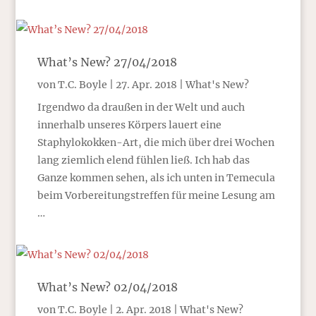
What’s New? 27/04/2018
von
T.C. Boyle
|
27. Apr. 2018
|
What's New?
Irgendwo da draußen in der Welt und auch
innerhalb unseres Körpers lauert eine
Staphylokokken-Art, die mich über drei Wochen
lang ziemlich elend fühlen ließ. Ich hab das
Ganze kommen sehen, als ich unten in Temecula
beim Vorbereitungstreffen für meine Lesung am
…
What’s New? 02/04/2018
von
T.C. Boyle
|
2. Apr. 2018
|
What's New?