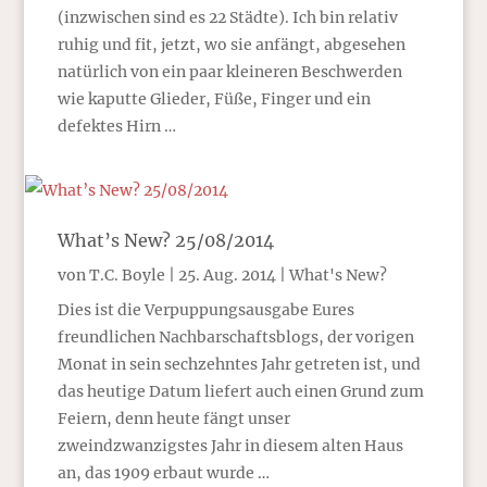
(inzwischen sind es 22 Städte). Ich bin relativ
ruhig und fit, jetzt, wo sie anfängt, abgesehen
natürlich von ein paar kleineren Beschwerden
wie kaputte Glieder, Füße, Finger und ein
defektes Hirn …
What’s New? 25/08/2014
von
T.C. Boyle
|
25. Aug. 2014
|
What's New?
Dies ist die Verpuppungsausgabe Eures
freundlichen Nachbarschaftsblogs, der vorigen
Monat in sein sechzehntes Jahr getreten ist, und
das heutige Datum liefert auch einen Grund zum
Feiern, denn heute fängt unser
zweindzwanzigstes Jahr in diesem alten Haus
an, das 1909 erbaut wurde …