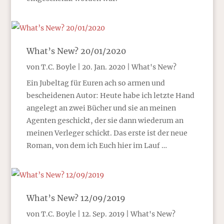
What’s New? 20/01/2020
von
T.C. Boyle
|
20. Jan. 2020
|
What's New?
Ein Jubeltag für Euren ach so armen und
bescheidenen Autor: Heute habe ich letzte Hand
angelegt an zwei Bücher und sie an meinen
Agenten geschickt, der sie dann wiederum an
meinen Verleger schickt. Das erste ist der neue
Roman, von dem ich Euch hier im Lauf …
What’s New? 12/09/2019
von
T.C. Boyle
|
12. Sep. 2019
|
What's New?