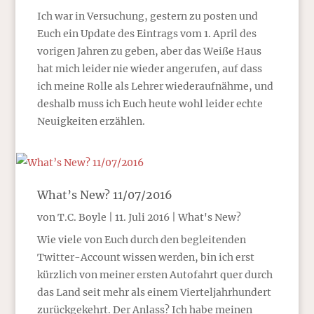
Ich war in Versuchung, gestern zu posten und
Euch ein Update des Eintrags vom 1. April des
vorigen Jahren zu geben, aber das Weiße Haus
hat mich leider nie wieder angerufen, auf dass
ich meine Rolle als Lehrer wiederaufnähme, und
deshalb muss ich Euch heute wohl leider echte
Neuigkeiten erzählen.
What’s New? 11/07/2016
von
T.C. Boyle
|
11. Juli 2016
|
What's New?
Wie viele von Euch durch den begleitenden
Twitter-Account wissen werden, bin ich erst
kürzlich von meiner ersten Autofahrt quer durch
das Land seit mehr als einem Vierteljahrhundert
zurückgekehrt. Der Anlass? Ich habe meinen