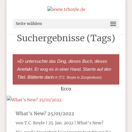
Seite wählen
Suchergebnisse (Tags)
»Er untersuchte das Ding, dieses Buch, dieses
Artefakt. Er wog es in einer Hand. Starrte auf den
Titel. Blätterte darin.«
(T.C. Boyle in
Zungenkuss
)
Ecco
What’s New? 25/01/2022
von
T.C. Boyle
|
25. Jan. 2022
|
What's New?