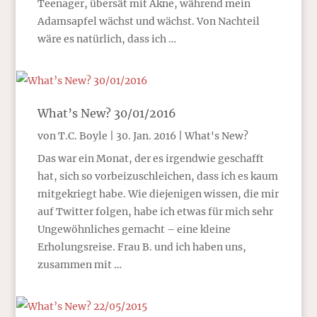
Teenager, übersät mit Akne, während mein
Adamsapfel wächst und wächst. Von Nachteil
wäre es natürlich, dass ich …
What’s New? 30/01/2016
von
T.C. Boyle
|
30. Jan. 2016
|
What's New?
Das war ein Monat, der es irgendwie geschafft
hat, sich so vorbeizuschleichen, dass ich es kaum
mitgekriegt habe. Wie diejenigen wissen, die mir
auf Twitter folgen, habe ich etwas für mich sehr
Ungewöhnliches gemacht – eine kleine
Erholungsreise. Frau B. und ich haben uns,
zusammen mit …