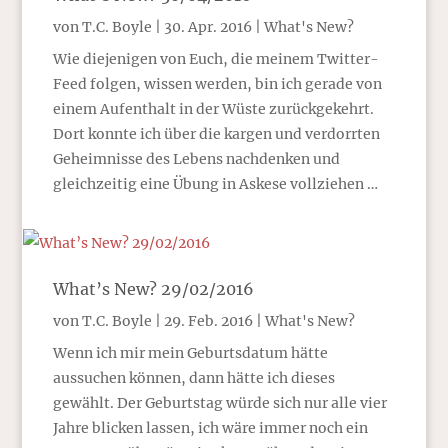
von
T.C. Boyle
|
30. Apr. 2016
|
What's New?
Wie diejenigen von Euch, die meinem Twitter-
Feed folgen, wissen werden, bin ich gerade von
einem Aufenthalt in der Wüste zurückgekehrt.
Dort konnte ich über die kargen und verdorrten
Geheimnisse des Lebens nachdenken und
gleichzeitig eine Übung in Askese vollziehen …
What’s New? 29/02/2016
von
T.C. Boyle
|
29. Feb. 2016
|
What's New?
Wenn ich mir mein Geburtsdatum hätte
aussuchen können, dann hätte ich dieses
gewählt. Der Geburtstag würde sich nur alle vier
Jahre blicken lassen, ich wäre immer noch ein