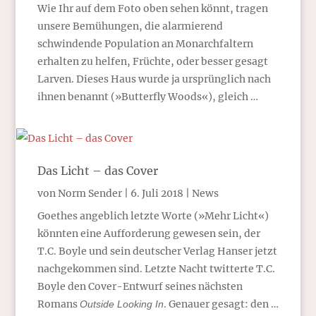
Wie Ihr auf dem Foto oben sehen könnt, tragen
unsere Bemühungen, die alarmierend
schwindende Population an Monarchfaltern
erhalten zu helfen, Früchte, oder besser gesagt
Larven. Dieses Haus wurde ja ursprünglich nach
ihnen benannt (»Butterfly Woods«), gleich …
Das Licht – das Cover
von
Norm Sender
|
6. Juli 2018
|
News
Goethes angeblich letzte Worte (»Mehr Licht«)
könnten eine Aufforderung gewesen sein, der
T.C. Boyle und sein deutscher Verlag Hanser jetzt
nachgekommen sind. Letzte Nacht twitterte T.C.
Boyle den Cover-Entwurf seines nächsten
Romans
. Genauer gesagt: den …
Outside Looking In