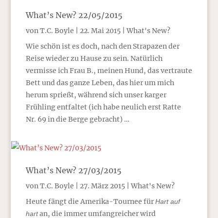
What’s New? 22/05/2015
von
T.C. Boyle
|
22. Mai 2015
|
What's New?
Wie schön ist es doch, nach den Strapazen der
Reise wieder zu Hause zu sein. Natürlich
vermisse ich Frau B., meinen Hund, das vertraute
Bett und das ganze Leben, das hier um mich
herum sprießt, während sich unser karger
Frühling entfaltet (ich habe neulich erst Ratte
Nr. 69 in die Berge gebracht) …
What’s New? 27/03/2015
von
T.C. Boyle
|
27. März 2015
|
What's New?
Heute fängt die Amerika-Tournee für
Hart auf
an, die immer umfangreicher wird
hart