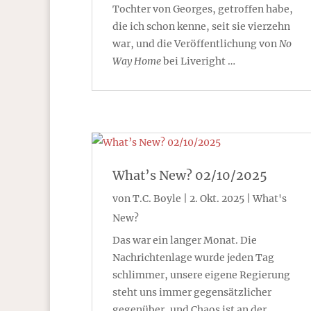
Tochter von Georges, getroffen habe,
die ich schon kenne, seit sie vierzehn
war, und die Veröffentlichung von
No
Way Home
bei Liveright …
What’s New? 02/10/2025
von
T.C. Boyle
|
2. Okt. 2025
|
What's
New?
Das war ein langer Monat. Die
Nachrichtenlage wurde jeden Tag
schlimmer, unsere eigene Regierung
steht uns immer gegensätzlicher
gegenüber, und Chaos ist an der