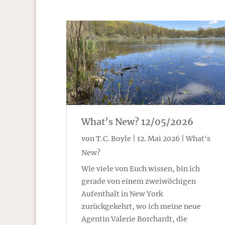
What’s New? 12/05/2026
von
T.C. Boyle
|
12. Mai 2026
|
What's
New?
Wie viele von Euch wissen, bin ich
gerade von einem zweiwöchigen
Aufenthalt in New York
zurückgekehrt, wo ich meine neue
Agentin Valerie Borchardt, die