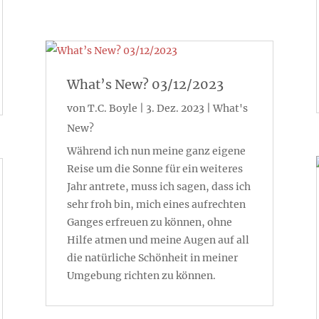
What’s New? 03/12/2023
von
T.C. Boyle
|
3. Dez. 2023
|
What's
New?
Während ich nun meine ganz eigene
Reise um die Sonne für ein weiteres
Jahr antrete, muss ich sagen, dass ich
sehr froh bin, mich eines aufrechten
Ganges erfreuen zu können, ohne
Hilfe atmen und meine Augen auf all
die natürliche Schönheit in meiner
Umgebung richten zu können.