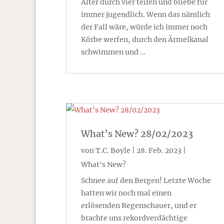
Alter durch vier teilen und bliebe für
immer jugendlich. Wenn das nämlich
der Fall wäre, würde ich immer noch
Körbe werfen, durch den Ärmelkanal
schwimmen und …
What’s New? 28/02/2023
von
T.C. Boyle
|
28. Feb. 2023
|
What's New?
Schnee auf den Bergen! Letzte Woche
hatten wir noch mal einen
erlösenden Regenschauer, und er
brachte uns rekordverdächtige