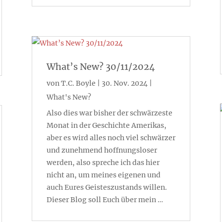
What’s New? 30/11/2024
von
T.C. Boyle
|
30. Nov. 2024
|
What's New?
Also dies war bisher der schwärzeste
Monat in der Geschichte Amerikas,
aber es wird alles noch viel schwärzer
und zunehmend hoffnungsloser
werden, also spreche ich das hier
nicht an, um meines eigenen und
auch Eures Geisteszustands willen.
Dieser Blog soll Euch über mein …