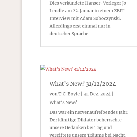
Dies verkündete Hanser-Verleger Jo
Lendle am 22. Januar in einem ZEIT-
Interview mit Adam Soboczynski.
Allerdings erst einmal nur in
deutscher Sprache.
What’s New? 31/12/2024
von
T.C. Boyle
|
31. Dez. 2024
|
What's New?
Das war ein nervenaufreibendes Jahr.
Der künftige Diktator beherrschte
unsere Gedanken bei Tag und
vergiftete unsere Träume bei Nacht,