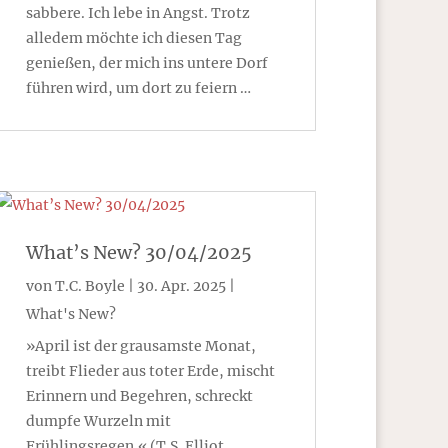
sabbere. Ich lebe in Angst. Trotz
alledem möchte ich diesen Tag
genießen, der mich ins untere Dorf
führen wird, um dort zu feiern …
What’s New? 30/04/2025
von
T.C. Boyle
|
30. Apr. 2025
|
What's New?
»April ist der grausamste Monat,
treibt Flieder aus toter Erde, mischt
Erinnern und Begehren, schreckt
dumpfe Wurzeln mit
Frühlingsregen.« (T.S. Elliot,