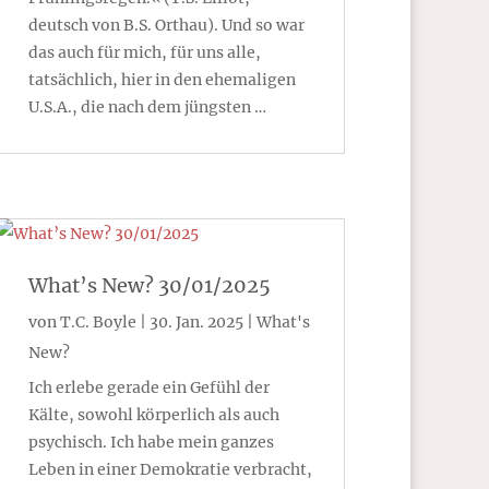
deutsch von B.S. Orthau). Und so war
das auch für mich, für uns alle,
tatsächlich, hier in den ehemaligen
U.S.A., die nach dem jüngsten …
What’s New? 30/01/2025
von
T.C. Boyle
|
30. Jan. 2025
|
What's
New?
Ich erlebe gerade ein Gefühl der
Kälte, sowohl körperlich als auch
psychisch. Ich habe mein ganzes
Leben in einer Demokratie verbracht,