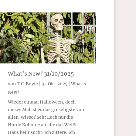
What’s New? 31/10/2025
von
T.C. Boyle
|
31. Okt. 2025
|
What's
New?
Wieder einmal Halloween, doch
dieses Mal ist es das gruseligste von
allen. Wieso? Seht Euch nur die
Horde Kobolde an, die das Weiße
Haus heimsucht. Ich zittere. Ich