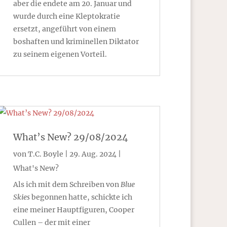
aber die endete am 20. Januar und
wurde durch eine Kleptokratie
ersetzt, angeführt von einem
boshaften und kriminellen Diktator
zu seinem eigenen Vorteil.
What’s New? 29/08/2024
von
T.C. Boyle
|
29. Aug. 2024
|
What's New?
Als ich mit dem Schreiben von
Blue
Skies
begonnen hatte, schickte ich
eine meiner Hauptfiguren, Cooper
Cullen – der mit einer