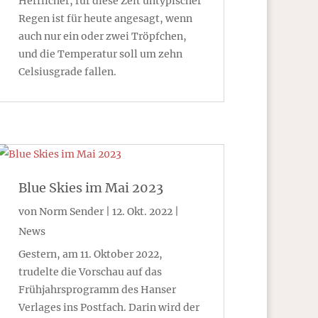
Herrlicher, für diese Zeit untypischer
Regen ist für heute angesagt, wenn
auch nur ein oder zwei Tröpfchen,
und die Temperatur soll um zehn
Celsiusgrade fallen.
Blue Skies im Mai 2023
von
Norm Sender
|
12. Okt. 2022
|
News
Gestern, am 11. Oktober 2022,
trudelte die Vorschau auf das
Frühjahrsprogramm des Hanser
Verlages ins Postfach. Darin wird der