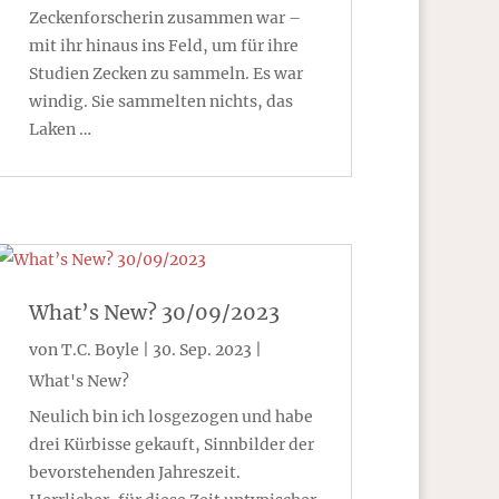
Zeckenforscherin zusammen war –
mit ihr hinaus ins Feld, um für ihre
Studien Zecken zu sammeln. Es war
windig. Sie sammelten nichts, das
Laken …
What’s New? 30/09/2023
von
T.C. Boyle
|
30. Sep. 2023
|
What's New?
Neulich bin ich losgezogen und habe
drei Kürbisse gekauft, Sinnbilder der
bevorstehenden Jahreszeit.