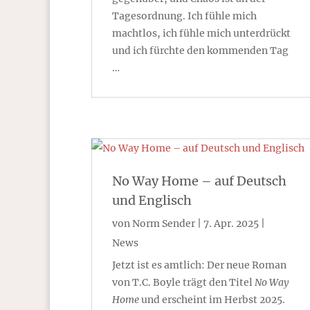
Tagesordnung. Ich fühle mich
machtlos, ich fühle mich unterdrückt
und ich fürchte den kommenden Tag
…
No Way Home – auf Deutsch
und Englisch
von
Norm Sender
|
7. Apr. 2025
|
News
Jetzt ist es amtlich: Der neue Roman
von T.C. Boyle trägt den Titel
No Way
Home
und erscheint im Herbst 2025.