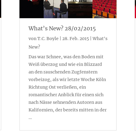
What’s New? 28/02/2015
von
T.C. Boyle
|
28. Feb. 2015
|
What's
New?
Das war Schnee, was den Boden mit
Weiß überzog und wie ein Blizzard
an den rauschenden Zugfenstern
vorbeizog, als wir letzte Woche Köln
Richtung Ost verließen, ein
romantischer Anblick für einen sich
nach Nässe sehnenden Autoren aus
Kalifornien, der bereits mitten in der
…