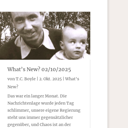
What’s New? 02/10/2025
von
T.C. Boyle
|
2. Okt. 2025
|
What's
New?
Das war ein langer Monat. Die
Nachrichtenlage wurde jeden Tag
schlimmer, unsere eigene Regierung
steht uns immer gegensätzlicher
gegenüber, und Chaos ist an der