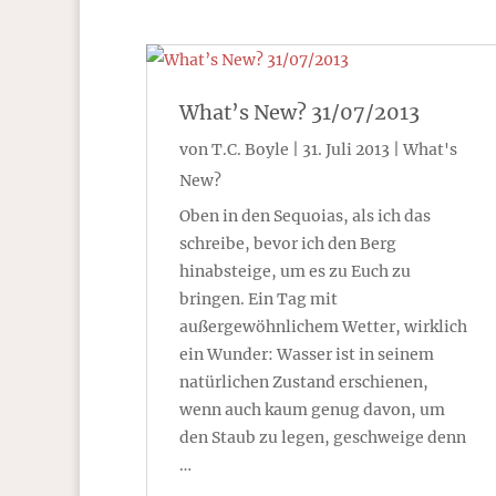
What’s New? 31/07/2013
von
T.C. Boyle
|
31. Juli 2013
|
What's
New?
Oben in den Sequoias, als ich das
schreibe, bevor ich den Berg
hinabsteige, um es zu Euch zu
bringen. Ein Tag mit
außergewöhnlichem Wetter, wirklich
ein Wunder: Wasser ist in seinem
natürlichen Zustand erschienen,
wenn auch kaum genug davon, um
den Staub zu legen, geschweige denn
…