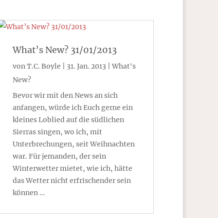
What’s New? 31/01/2013
von
T.C. Boyle
|
31. Jan. 2013
|
What's
New?
Bevor wir mit den News an sich
anfangen, würde ich Euch gerne ein
kleines Loblied auf die südlichen
Sierras singen, wo ich, mit
Unterbrechungen, seit Weihnachten
war. Für jemanden, der sein
Winterwetter mietet, wie ich, hätte
das Wetter nicht erfrischender sein
können …