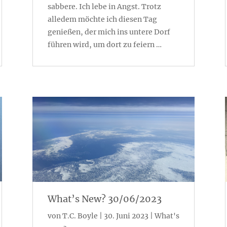
sabbere. Ich lebe in Angst. Trotz
alledem möchte ich diesen Tag
genießen, der mich ins untere Dorf
führen wird, um dort zu feiern …
What’s New? 30/06/2023
von
T.C. Boyle
|
30. Juni 2023
|
What's