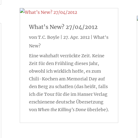
What’s New? 27/04/2012
von
T.C. Boyle
|
27. Apr. 2012
|
What's
New?
Eine wahrhaft verrückte Zeit. Keine
Zeit für den Frühling dieses Jahr,
obwohl ich wirklich hoffe, es zum
Chili-Kochen am Memorial Day auf
den Berg zu schaffen (das heißt, falls
ich die Tour für die im Hanser Verlag
erschienene deutsche Übersetzung
von
When the Killing’s Done
überlebe).