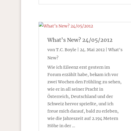
What’s New? 24/05/2012
von
T.C. Boyle
|
24. Mai 2012
|
What's
New?
Wie ich Eileenz erst gestern im
Forum erzählt habe, bekam ich vor
zwei Wochen den Frühling zu sehen,
wie er in all seiner Pracht in
Österreich, Deutschland und der
Schweiz hervor sprießte, und ich
freue mich darauf, bald zu erleben,
wie die Jahreszeit auf 2.194 Metern
Höhe in der …