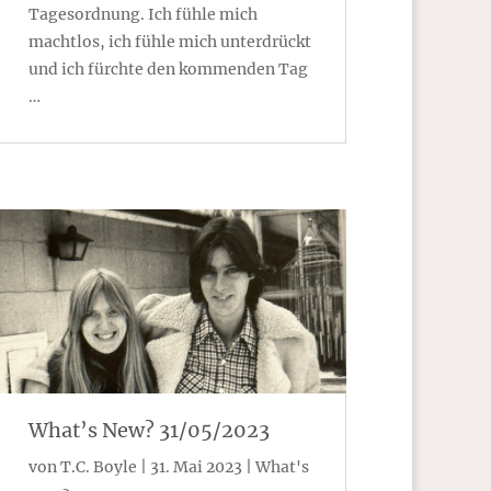
Tagesordnung. Ich fühle mich
machtlos, ich fühle mich unterdrückt
und ich fürchte den kommenden Tag
…
What’s New? 31/05/2023
von
T.C. Boyle
|
31. Mai 2023
|
What's