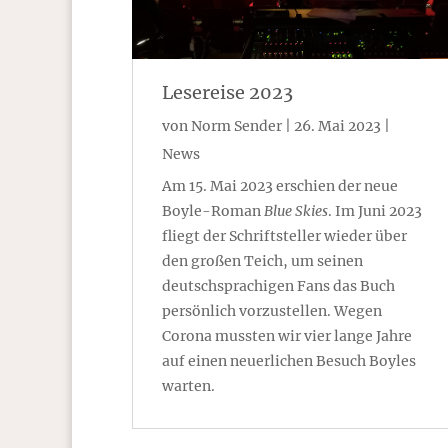
Lesereise 2023
von
Norm Sender
|
26. Mai 2023
|
News
Am 15. Mai 2023 erschien der neue
Boyle-Roman
Blue Skies
. Im Juni 2023
fliegt der Schriftsteller wieder über
den großen Teich, um seinen
deutschsprachigen Fans das Buch
persönlich vorzustellen. Wegen
Corona mussten wir vier lange Jahre
auf einen neuerlichen Besuch Boyles
warten.