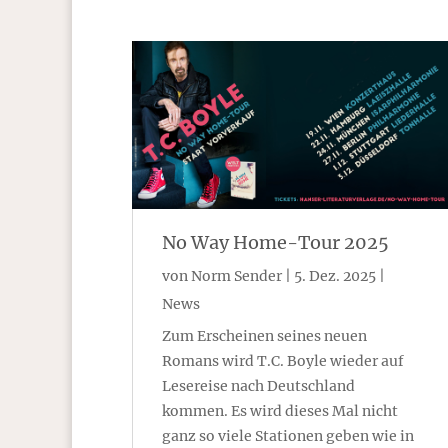
No Way Home-Tour 2025
von
Norm Sender
|
5. Dez. 2025
|
News
Zum Erscheinen seines neuen
Romans wird T.C. Boyle wieder auf
Lesereise nach Deutschland
kommen. Es wird dieses Mal nicht
ganz so viele Stationen geben wie in