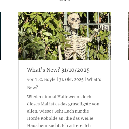
What’s New? 31/10/2025
von
T.C. Boyle
|
31. Okt. 2025
|
What's
New?
Wieder einmal Halloween, doch
dieses Mal ist es das gruseligste von
allen. Wieso? Seht Euch nur die
Horde Kobolde an, die das Weiße
Haus heimsucht. Ich zittere. Ich