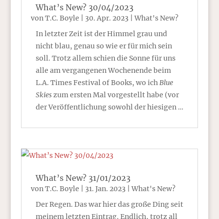
What’s New? 30/04/2023
von
T.C. Boyle
|
30. Apr. 2023
|
What's New?
In letzter Zeit ist der Himmel grau und
nicht blau, genau so wie er für mich sein
soll. Trotz allem schien die Sonne für uns
alle am vergangenen Wochenende beim
L.A. Times Festival of Books, wo ich
Blue
Skies
zum ersten Mal vorgestellt habe (vor
der Veröffentlichung sowohl der hiesigen …
What’s New? 31/01/2023
von
T.C. Boyle
|
31. Jan. 2023
|
What's New?
Der Regen. Das war hier das große Ding seit
meinem letzten Eintrag. Endlich, trotz all