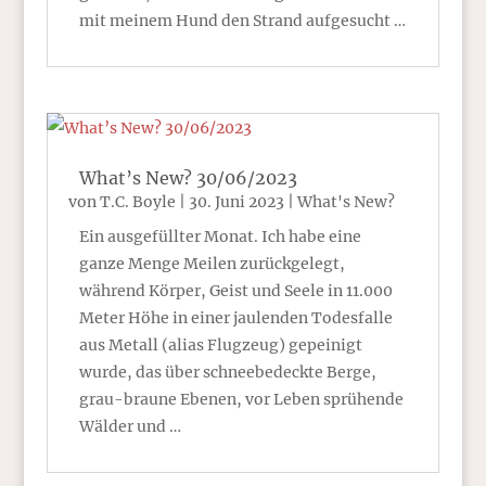
mit meinem Hund den Strand aufgesucht …
What’s New? 30/06/2023
von
T.C. Boyle
|
30. Juni 2023
|
What's New?
Ein ausgefüllter Monat. Ich habe eine
ganze Menge Meilen zurückgelegt,
während Körper, Geist und Seele in 11.000
Meter Höhe in einer jaulenden Todesfalle
aus Metall (alias Flugzeug) gepeinigt
wurde, das über schneebedeckte Berge,
grau-braune Ebenen, vor Leben sprühende
Wälder und …