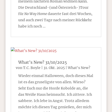
meinem nächsten Roman widmen kann.
Die Deutschland-(und Österreich-)Tour
für
No Way Home
dauerte fast drei Wochen,
und auch zwei Tage nach meiner Rückkehr
habe ich noch …
What’s New? 31/10/2025
von
T.C. Boyle
|
31. Okt. 2025
|
What's New?
Wieder einmal Halloween, doch dieses Mal
ist es das gruseligste von allen. Wieso?
Seht Euch nur die Horde Kobolde an, die
das Weiße Haus heimsucht. Ich zittere. Ich
sabbere. Ich lebe in Angst. Trotz alledem
möchte ich diesen Tag genießen, der mich