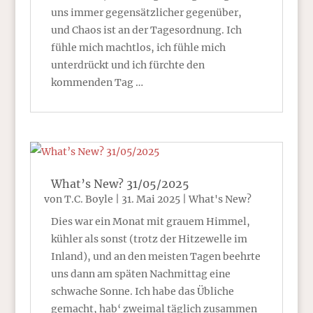
uns immer gegensätzlicher gegenüber,
und Chaos ist an der Tagesordnung. Ich
fühle mich machtlos, ich fühle mich
unterdrückt und ich fürchte den
kommenden Tag …
What’s New? 31/05/2025
von
T.C. Boyle
|
31. Mai 2025
|
What's New?
Dies war ein Monat mit grauem Himmel,
kühler als sonst (trotz der Hitzewelle im
Inland), und an den meisten Tagen beehrte
uns dann am späten Nachmittag eine
schwache Sonne. Ich habe das Übliche
gemacht, hab‘ zweimal täglich zusammen