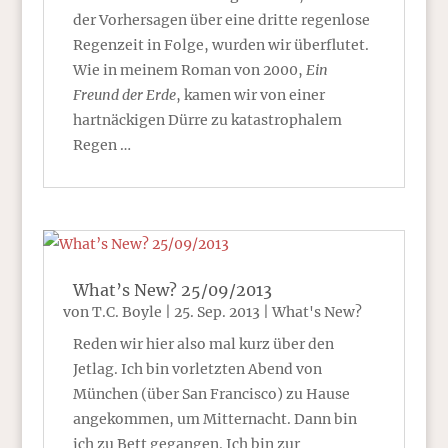
der Vorhersagen über eine dritte regenlose
Regenzeit in Folge, wurden wir überflutet.
Wie in meinem Roman von 2000,
Ein
Freund der Erde
, kamen wir von einer
hartnäckigen Dürre zu katastrophalem
Regen …
What’s New? 25/09/2013
von
T.C. Boyle
|
25. Sep. 2013
|
What's New?
Reden wir hier also mal kurz über den
Jetlag. Ich bin vorletzten Abend von
München (über San Francisco) zu Hause
angekommen, um Mitternacht. Dann bin
ich zu Bett gegangen. Ich bin zur