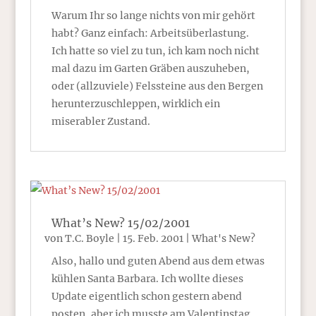
Warum Ihr so lange nichts von mir gehört
habt? Ganz einfach: Arbeitsüberlastung.
Ich hatte so viel zu tun, ich kam noch nicht
mal dazu im Garten Gräben auszuheben,
oder (allzuviele) Felssteine aus den Bergen
herunterzuschleppen, wirklich ein
miserabler Zustand.
What’s New? 15/02/2001
von
T.C. Boyle
|
15. Feb. 2001
|
What's New?
Also, hallo und guten Abend aus dem etwas
kühlen Santa Barbara. Ich wollte dieses
Update eigentlich schon gestern abend
posten, aber ich musste am Valentinstag