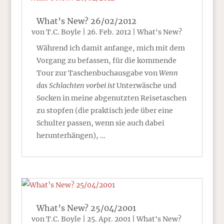
What’s New? 26/02/2012
von
T.C. Boyle
|
26. Feb. 2012
|
What's New?
Während ich damit anfange, mich mit dem
Vorgang zu befassen, für die kommende
Tour zur Taschenbuchausgabe von
Wenn
das Schlachten vorbei ist
Unterwäsche und
Socken in meine abgenutzten Reisetaschen
zu stopfen (die praktisch jede über eine
Schulter passen, wenn sie auch dabei
herunterhängen), …
What’s New? 25/04/2001
von
T.C. Boyle
|
25. Apr. 2001
|
What's New?