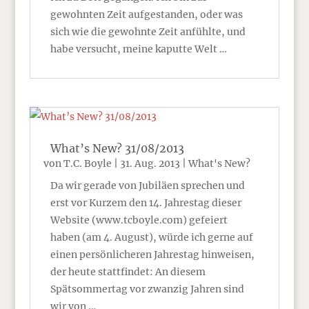
gewohnten Zeit aufgestanden, oder was
sich wie die gewohnte Zeit anfühlte, und
habe versucht, meine kaputte Welt …
What’s New? 31/08/2013
von
T.C. Boyle
|
31. Aug. 2013
|
What's New?
Da wir gerade von Jubiläen sprechen und
erst vor Kurzem den 14. Jahrestag dieser
Website (www.tcboyle.com) gefeiert
haben (am 4. August), würde ich gerne auf
einen persönlicheren Jahrestag hinweisen,
der heute stattfindet: An diesem
Spätsommertag vor zwanzig Jahren sind
wir von …