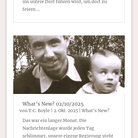
ins untere Dorf führen wird, um dort zu
feiern …
What’s New? 02/10/2025
von
T.C. Boyle
|
2. Okt. 2025
|
What's New?
Das war ein langer Monat. Die
Nachrichtenlage wurde jeden Tag
schlimmer, unsere eigene Regierung steht