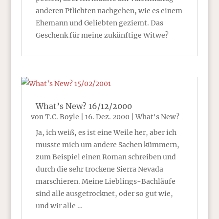
anderen Pflichten nachgehen, wie es einem
Ehemann und Geliebten geziemt. Das
Geschenk für meine zukünftige Witwe?
What’s New? 16/12/2000
von
T.C. Boyle
|
16. Dez. 2000
|
What's New?
Ja, ich weiß, es ist eine Weile her, aber ich
musste mich um andere Sachen kümmern,
zum Beispiel einen Roman schreiben und
durch die sehr trockene Sierra Nevada
marschieren. Meine Lieblings-Bachläufe
sind alle ausgetrocknet, oder so gut wie,
und wir alle …