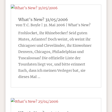
What’s New? 31/05/2006
von
T.C. Boyle
|
31. Mai 2006
|
What's New?
Frohlocket, ihr Rhinebecker! Seid guten
Mutes, Atlanter! Doch weint, oh weint ihr
Chicagoer und Cleveländer, ihr Einwohner
Denvers, Chicagos, Philadelphias und
Tuscaloosas! Die offizielle Liste der
Tourdaten liegt vor, und bitte erinnert
Euch, dass ich meinen Verleger bat, sie
dieses Mal …