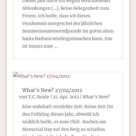
Dieses Jahr hatte ich wegen verschiedener
Ablenkungen (…), keine Gelegenheit zum
Feiern. Ich hoffe, dass ich dieses
Versäumnis morgen bei der jährlichen
Sommersonnenwendparade im guten alten
Santa Barbara wiedergutmachen kann. Das
ist immer eine …
What’s New? 27/04/2012
von
T.C. Boyle
|
27. Apr. 2012
|
What's New?
Eine wahrhaft verrückte Zeit. Keine Zeit für
den Frühling dieses Jahr, obwohl ich
wirklich hoffe, es zum Chili-Kochen am
Memorial Day auf den Berg zu schaffen