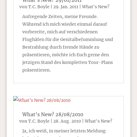
What’s New? 29/01/2011
von
T.C. Boyle
|
29. Jan. 2011
|
What's New?
Aufregende Zeiten, meine Freunde.
Während ich mich wieder einmal darauf
vorbereite, mich auf verschiedenen
Flughäfen für die Genitalbefummlung und
Bestrahlung durch fremde Hände zu
präsentieren, möchte ich Euch gerne den
jetzigen Stand des kompletten Tour-Plans
präsentieren.
What’s New? 28/08/2010
von
T.C. Boyle
|
28. Aug. 2010
|
What's New?
Ja, ich weiß, in meiner letzten Meldung