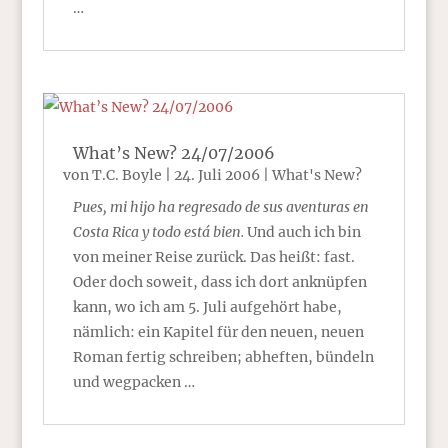
…
What’s New? 24/07/2006
von
T.C. Boyle
|
24. Juli 2006
|
What's New?
Pues, mi hijo ha regresado de sus aventuras en
Costa Rica y todo está bien.
Und auch ich bin
von meiner Reise zurück. Das heißt: fast.
Oder doch soweit, dass ich dort anknüpfen
kann, wo ich am 5. Juli aufgehört habe,
nämlich: ein Kapitel für den neuen, neuen
Roman fertig schreiben; abheften, bündeln
und wegpacken …