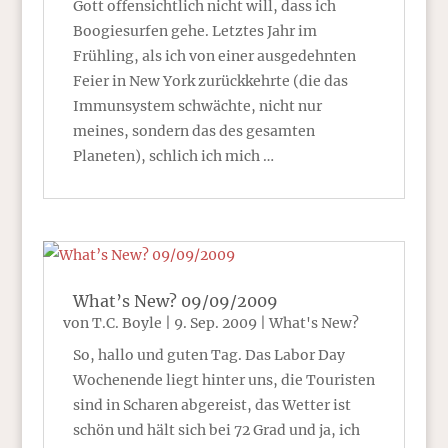
Gott offensichtlich nicht will, dass ich
Boogiesurfen gehe. Letztes Jahr im
Frühling, als ich von einer ausgedehnten
Feier in New York zurückkehrte (die das
Immunsystem schwächte, nicht nur
meines, sondern das des gesamten
Planeten), schlich ich mich …
What’s New? 09/09/2009
von
T.C. Boyle
|
9. Sep. 2009
|
What's New?
So, hallo und guten Tag. Das Labor Day
Wochenende liegt hinter uns, die Touristen
sind in Scharen abgereist, das Wetter ist
schön und hält sich bei 72 Grad und ja, ich