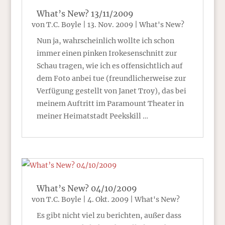
What’s New? 13/11/2009
von
T.C. Boyle
|
13. Nov. 2009
|
What's New?
Nun ja, wahrscheinlich wollte ich schon
immer einen pinken Irokesenschnitt zur
Schau tragen, wie ich es offensichtlich auf
dem Foto anbei tue (freundlicherweise zur
Verfügung gestellt von Janet Troy), das bei
meinem Auftritt im Paramount Theater in
meiner Heimatstadt Peekskill …
What’s New? 04/10/2009
von
T.C. Boyle
|
4. Okt. 2009
|
What's New?
Es gibt nicht viel zu berichten, außer dass