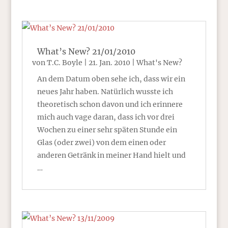
What’s New? 21/01/2010
von
T.C. Boyle
|
21. Jan. 2010
|
What's New?
An dem Datum oben sehe ich, dass wir ein
neues Jahr haben. Natürlich wusste ich
theoretisch schon davon und ich erinnere
mich auch vage daran, dass ich vor drei
Wochen zu einer sehr späten Stunde ein
Glas (oder zwei) von dem einen oder
anderen Getränk in meiner Hand hielt und
…