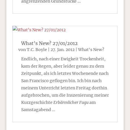
angrenzenden Grundstücke …
What’s New? 27/01/2012
von
T.C. Boyle
|
27. Jan. 2012
|
What's New?
Endlich, nach einer Ewigkeit Trockenheit,
kam der Regen, aber leider genau zu dem
Zeitpunkt, als ich letztes Wochenende nach
San Francisco geflogen bin. Ich bin nach
meinem Unterricht letzten Freitag dorthin
aufgebrochen, um die Inszenierung meiner
Kurzgeschichte
Erbärmlicher Fugu
am
Samstagabend …