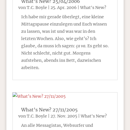
What’s New? 25/04/2006
von
T.C. Boyle
|
25. Apr. 2006
|
What's New?
Ich habe mir gerade überlegt, eine kleine
Mittagspause einzulegen und Euch wissen
zu lassen, was ist und was war in den
letzten Wochen. Also, wie geht’s? Ich
glaube, da muss ich sagen:
ça va
. Es geht so.
Nicht schlecht, nicht gut. Morgens
aufstehen, abends ins Bett, dazwischen
arbeiten.
What’s New? 27/11/2005
von
T.C. Boyle
|
27. Nov. 2005
|
What's New?
An alle Messagistas, Websurfer und