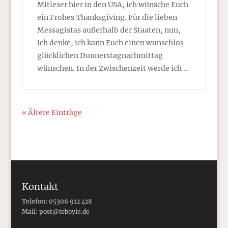
Mitleser hier in den USA, ich wünsche Euch
ein Frohes Thanksgiving. Für die lieben
Messagistas außerhalb der Staaten, nun,
ich denke, ich kann Euch einen wunschlos
glücklichen Donnerstagnachmittag
wünschen. In der Zwischenzeit werde ich …
« Ältere Einträge
Kontakt
Telefon: 05306 912 418
Mail:
post@tcboyle.de