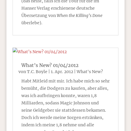
(das heißt, falls ich die Tour für die im
Hanser Verlag erschienene deutsche
Übersetzung von
When the Killing’s Done
überlebe).
What’s New? 01/04/2012
von
T.C. Boyle
|
1. Apr. 2012
|
What's New?
Habt Mitleid mit mir. Ich habe mich so sehr
bemüht, die Dodgers zu kaufen, aber alles,
was ich aufbringen konnte, waren 1,8
Milliarden, sodass Magic Johnson und
seine Geldgeber sie stattdessen bekamen.
Doch ich werde meine Sorgen ertränken,
indem ich meine 1,8 nehme und alle