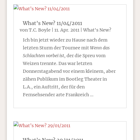
What’s New? 11/04/2011
von
T.C. Boyle
|
11. Apr. 2011
|
What's New?
Ich bin jetzt wieder zu Hause nach dem
letzten Sturm der Tournee mit
Wenn das
Schlachten vorbei ist
, der die Spreu vom
Weizen trennte. Das war letzten
Donnerstagabend vor einem kleinem, aber
zähen Publikum im Bootleg Theater in
L.A., ein Auftritt, der für den
Fernsehsender arte Frankreich …