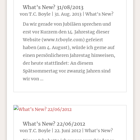
What’s New? 31/08/2013
von
T.C. Boyle
|
31. Aug. 2013
|
What's New?
Da wir gerade von Jubiläen sprechen und
erst vor Kurzem den 14. Jahrestag dieser
Website (www.tcboyle.com) gefeiert
haben (am 4. August), würde ich gerne auf
einen persönlicheren Jahrestag hinweisen,
der heute stattfindet: An diesem
Spätsommertag vor zwanzig Jahren sind
wir von …
What’s New? 22/06/2012
von
T.C. Boyle
|
22. Juni 2012
|
What's New?