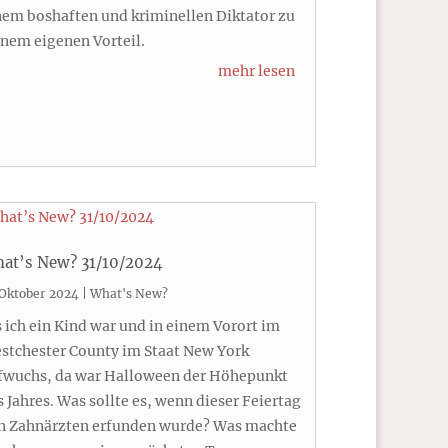
nem boshaften und kriminellen Diktator zu
inem eigenen Vorteil.
mehr lesen
at’s New? 31/10/2024
 Oktober 2024
|
What's New?
s ich ein Kind war und in einem Vorort im
stchester County im Staat New York
fwuchs, da war Halloween der Höhepunkt
s Jahres. Was sollte es, wenn dieser Feiertag
n Zahnärzten erfunden wurde? Was machte