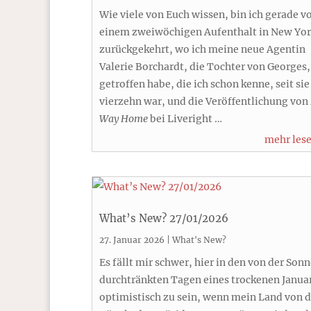
Wie viele von Euch wissen, bin ich gerade v
einem zweiwöchigen Aufenthalt in New Yo
zurückgekehrt, wo ich meine neue Agentin
Valerie Borchardt, die Tochter von Georges,
getroffen habe, die ich schon kenne, seit sie
vierzehn war, und die Veröffentlichung von
Way Home
bei Liveright …
mehr les
What’s New? 27/01/2026
27. Januar 2026
|
What's New?
Es fällt mir schwer, hier in den von der Son
durchtränkten Tagen eines trockenen Janua
optimistisch zu sein, wenn mein Land von 