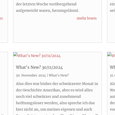
der letzten Woche vorübergehend
ei
aufgeweicht waren, herumgelärmt.
se
en
mehr lesen
What’s New? 30/11/2024
Wh
30. November 2024
|
What's New?
31.
Also dies war bisher der schwärzeste Monat in
Al
der Geschichte Amerikas, aber es wird alles
We
noch viel schwärzer und zunehmend
au
hoffnungsloser werden, also spreche ich das
de
hier nicht an, um meines eigenen und auch
vo