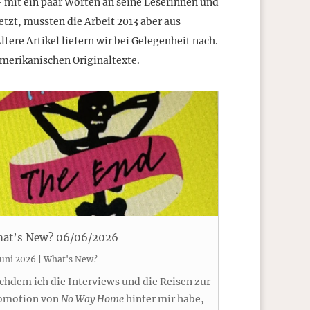
 mit ein paar Worten an seine Leserinnen und
tzt, mussten die Arbeit 2013 aber aus
ere Artikel liefern wir bei Gelegenheit nach.
amerikanischen Originaltexte.
at’s New? 06/06/2026
Juni 2026
|
What's New?
chdem ich die Interviews und die Reisen zur
omotion von
No Way Home
hinter mir habe,