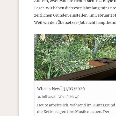
Alle ein, zwei Monate richtet sich T.C. Boyl
Leser. Wir haben die Texte jahrelang mit Unt
zeitlichen Gründen einstellen. Im Februar 201
Weil wir den Übersetzer-Job nicht hauptberufl
What’s New? 31/07/2026
31. Juli 2026
|
What's New?
Heute arbeite ich, während im Hintergrund
die Kettensägen ihre Musik machen. Der