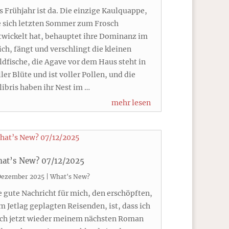
s Frühjahr ist da. Die einzige Kaulquappe,
e sich letzten Sommer zum Frosch
twickelt hat, behauptet ihre Dominanz im
ich, fängt und verschlingt die kleinen
ldfische, die Agave vor dem Haus steht in
ller Blüte und ist voller Pollen, und die
libris haben ihr Nest im …
mehr lesen
at’s New? 07/12/2025
 Dezember 2025
|
What's New?
e gute Nachricht für mich, den erschöpften,
m Jetlag geplagten Reisenden, ist, dass ich
ch jetzt wieder meinem nächsten Roman