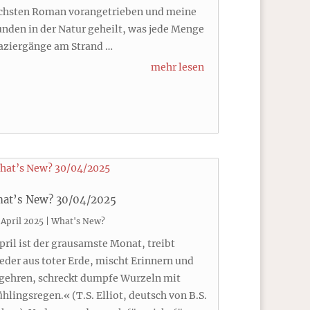
chsten Roman vorangetrieben und meine
nden in der Natur geheilt, was jede Menge
aziergänge am Strand …
mehr lesen
at’s New? 30/04/2025
 April 2025
|
What's New?
pril ist der grausamste Monat, treibt
ieder aus toter Erde, mischt Erinnern und
gehren, schreckt dumpfe Wurzeln mit
ühlingsregen.« (T.S. Elliot, deutsch von B.S.