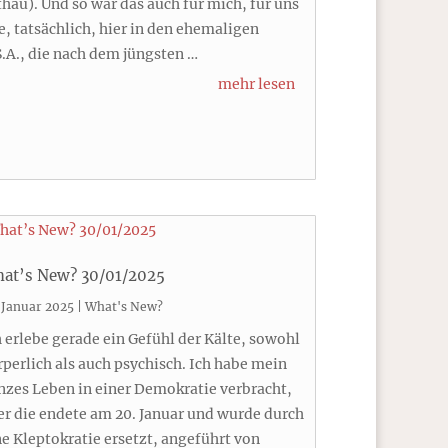
thau). Und so war das auch für mich, für uns
le, tatsächlich, hier in den ehemaligen
S.A., die nach dem jüngsten …
mehr lesen
at’s New? 30/01/2025
 Januar 2025
|
What's New?
h erlebe gerade ein Gefühl der Kälte, sowohl
rperlich als auch psychisch. Ich habe mein
nzes Leben in einer Demokratie verbracht,
er die endete am 20. Januar und wurde durch
ne Kleptokratie ersetzt, angeführt von