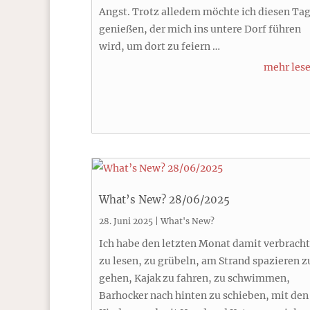
Angst. Trotz alledem möchte ich diesen Ta
genießen, der mich ins untere Dorf führen
wird, um dort zu feiern …
mehr les
What’s New? 28/06/2025
28. Juni 2025
|
What's New?
Ich habe den letzten Monat damit verbracht
zu lesen, zu grübeln, am Strand spazieren z
gehen, Kajak zu fahren, zu schwimmen,
Barhocker nach hinten zu schieben, mit den