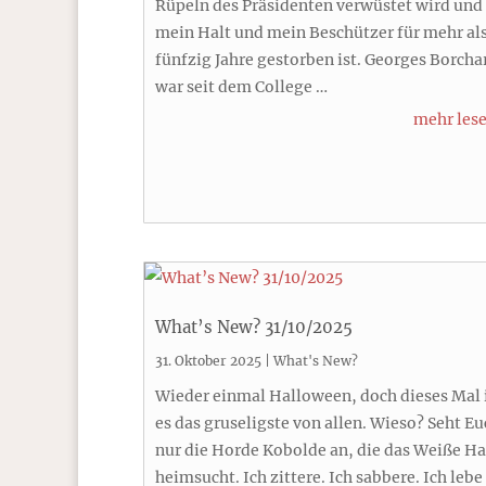
Rüpeln des Präsidenten verwüstet wird und
mein Halt und mein Beschützer für mehr al
fünfzig Jahre gestorben ist. Georges Borcha
war seit dem College …
mehr les
What’s New? 31/10/2025
31. Oktober 2025
|
What's New?
Wieder einmal Halloween, doch dieses Mal 
es das gruseligste von allen. Wieso? Seht E
nur die Horde Kobolde an, die das Weiße H
heimsucht. Ich zittere. Ich sabbere. Ich lebe