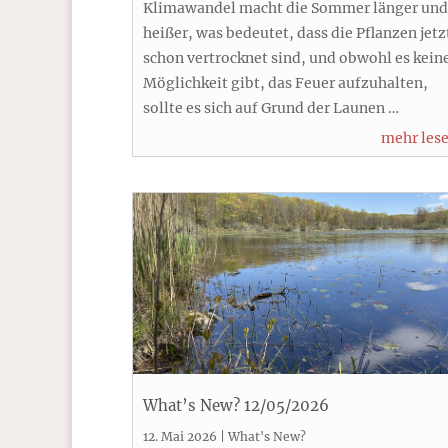
Klimawandel macht die Sommer länger und
heißer, was bedeutet, dass die Pflanzen jetz
schon vertrocknet sind, und obwohl es kein
Möglichkeit gibt, das Feuer aufzuhalten,
sollte es sich auf Grund der Launen …
mehr les
What’s New? 12/05/2026
12. Mai 2026
|
What's New?