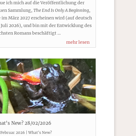
eue ich mich auf die Veröffentlichung der
uen Sammlung,
The End Is Only A Beginning
,
e im März 2027 erscheinen wird (auf deutsch
 Juli 2026), und bin mit der Entwicklung des
chsten Romans beschäftigt …
mehr lesen
at’s New? 28/02/2026
 Februar 2026
|
What's New?