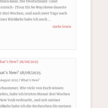
dmen kann. Die Deutschland-(und
terreich-)Tour für
No Way Home
dauerte
st drei Wochen, und auch zwei Tage nach
iner Rückkehr habe ich noch …
mehr lesen
at’s New? 28/08/2025
 August 2025
|
What's New?
chsommer. Wie viele von Euch wissen
rden, habe ich letzten Monat drei Wochen
 New York verbracht, und seit meiner
ckkehr habe ich die Recherchen für meinen