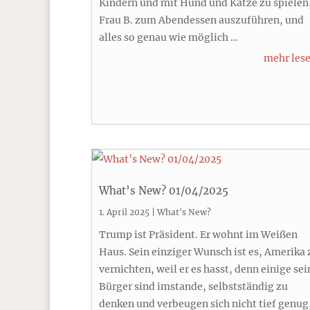
Kindern und mit Hund und Katze zu spielen
Frau B. zum Abendessen auszuführen, und
alles so genau wie möglich …
mehr les
What’s New? 01/04/2025
1. April 2025
|
What's New?
Trump ist Präsident. Er wohnt im Weißen
Haus. Sein einziger Wunsch ist es, Amerika 
vernichten, weil er es hasst, denn einige sei
Bürger sind imstande, selbstständig zu
denken und verbeugen sich nicht tief genug